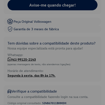
Avise-me quando chegar!
Peça Original Volkswagen
Garantia de 3 meses de fábrica
Tem dúvidas sobre a compatibilidade deste produto?
Nossa equipe especializada está pronta para ajudar!
Whatsapp:
(41) 99125-2143
(apenas mensagens de texto, não atendemos ligações)
Horário de atendimento:
Segunda à sexta, das 8h às 17h.
Verifique a compatibilidade
Consulte a compatibilidade fazendo login na sua conta.
Código original consultado:
5Z4867011BHMDH