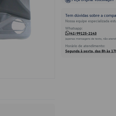
Tem dúvidas sobre a compat
Nossa equipe especializada está
Whatsapp:
(41) 99125-2143
(apenas mensagens de texto, não atend
Horário de atendimento:
Segunda à sexta, das 8h às 17