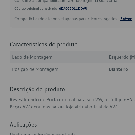
Consulte a compatibilidade fazendo login na sua conta.
Código original consultado:
6EA867011DDVU
Compatibilidade disponível apenas para clientes logados.
Entrar
Características do produto
Lado de Montagem
Esquerdo (M
Posição de Montagem
Dianteiro
Descrição do produto
Revestimento de Porta original para seu VW, o código 6EA
Peças VW genuínas na sua loja virtual oficial da VW.
Aplicações
Nenhuma aplicação encontrada.