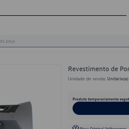
Revestimento de P
Unidade de venda:
Unitário(a)
Produto temporariamente esgo
Peça Original Volkswagen