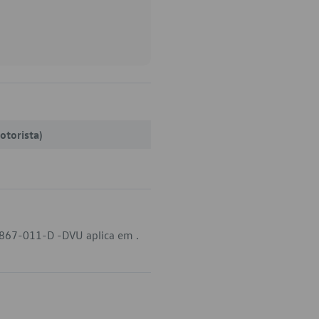
otorista)
-867-011-D -DVU aplica em .