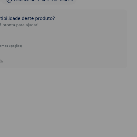
ibilidade deste produto?
 pronta para ajudar!
emos ligações)
h.