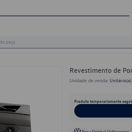
Revestimento de P
Unidade de venda:
Unitário(a)
Produto temporariamente esgo
Peça Original Volkswagen