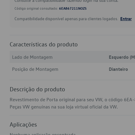
Consulte a compatibilidade fazendo login na sua conta.
Código original consultado:
6EA867211NOZS
Compatibilidade disponível apenas para clientes logados.
Entrar
Características do produto
Lado de Montagem
Esquerdo (M
Posição de Montagem
Dianteiro
Descrição do produto
Revestimento de Porta original para seu VW, o código 6EA
Peças VW genuínas na sua loja virtual oficial da VW.
Aplicações
Nenhuma aplicação encontrada.