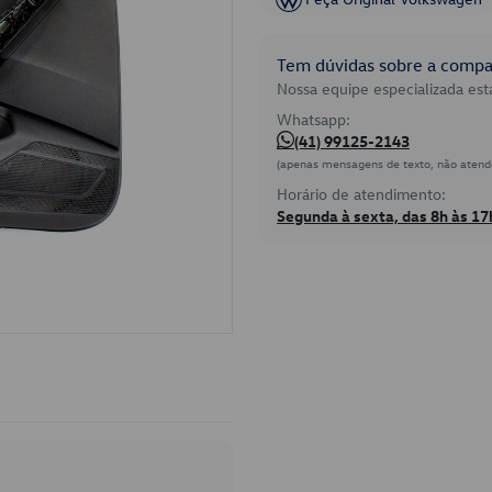
Tem dúvidas sobre a compat
Nossa equipe especializada está
Whatsapp:
(41) 99125-2143
(apenas mensagens de texto, não atend
Horário de atendimento:
Segunda à sexta, das 8h às 17