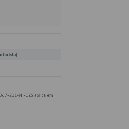
otorista)
-867-211-N -OZS aplica em .