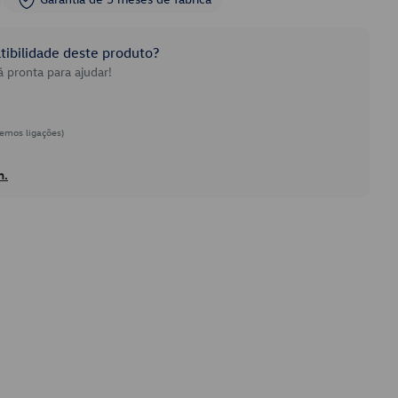
ibilidade deste produto?
 pronta para ajudar!
emos ligações)
h.