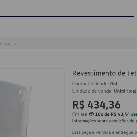
Revestimento de T
Compatibilidade:
Gol
Unidade de venda:
Unitário(a)
R$ 434,36
Em até
💳 10x de R$ 43,44
se
Informações sobre condições de
Essa peça é vendida e entregue 