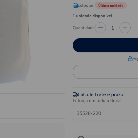
Estoque:
Última unidade
1 unidade disponível
Quantidade
1
Pa
Calcule frete e prazo
Entrega em todo o Brasil