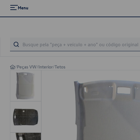
Menu
/
Peças VW
/
Interior
/
Tetos