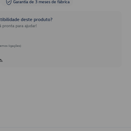
Garantia de 3 meses de fábrica
ibilidade deste produto?
 pronta para ajudar!
emos ligações)
h.