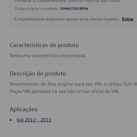
Consulte a compatibilidade fazendo login na sua conta.
Código original consultado:
5U4867501BPD6
Compatibilidade disponível apenas para clientes logados.
Entrar
Características do produto
Nenhuma característica encontrada.
Descrição do produto
Revestimento de Teto original para seu VW, o código 5U4-
Peças VW genuínas na sua loja virtual oficial da VW.
Aplicações
Gol 2012 - 2013