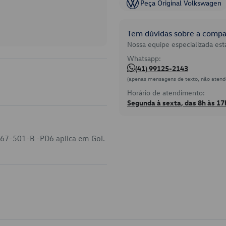
Peça Original Volkswagen
Tem dúvidas sobre a compat
Nossa equipe especializada está
Whatsapp:
(41) 99125-2143
(apenas mensagens de texto, não atend
Horário de atendimento:
Segunda à sexta, das 8h às 17
867-501-B -PD6 aplica em Gol.