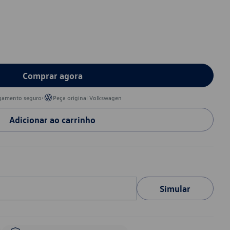
Comprar agora
•
gamento seguro
Peça original Volkswagen
Adicionar ao carrinho
Simular