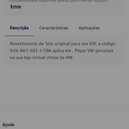
Compatibilidade disponível apenas para clientes logados.
Entrar
Descrição
Características
Aplicações
Revestimento de Teto original para seu VW, o código
5U4-867-501-J-CB6 aplica em . Peças VW genuínas
na sua loja virtual oficial da VW.
Ajuda