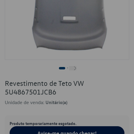
Revestimento de Teto VW
5U4867501JCB6
Unidade de venda:
Unitário(a)
Produto temporariamente esgotado.
Avise-me quando chegar!