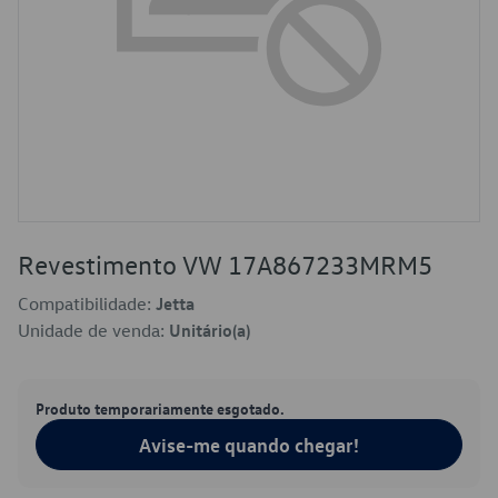
Revestimento VW 17A867233MRM5
Compatibilidade:
Jetta
Unidade de venda:
Unitário(a)
Produto temporariamente esgotado.
Avise-me quando chegar!