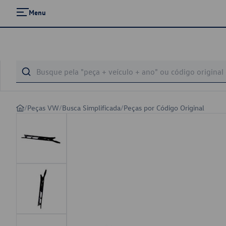
Menu
/
Peças VW
/
Busca Simplificada
/
Peças por Código Original