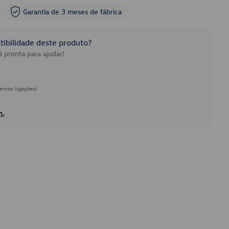
Garantia de 3 meses de fábrica
ibilidade deste produto?
 pronta para ajudar!
emos ligações)
h.