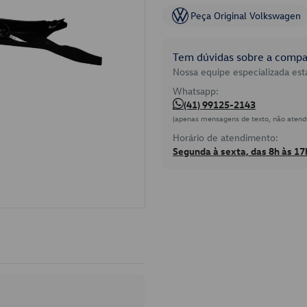
Peça Original Volkswagen
Tem dúvidas sobre a compat
Nossa equipe especializada está
Whatsapp:
(41) 99125-2143
(apenas mensagens de texto, não atend
Horário de atendimento:
Segunda à sexta, das 8h às 17