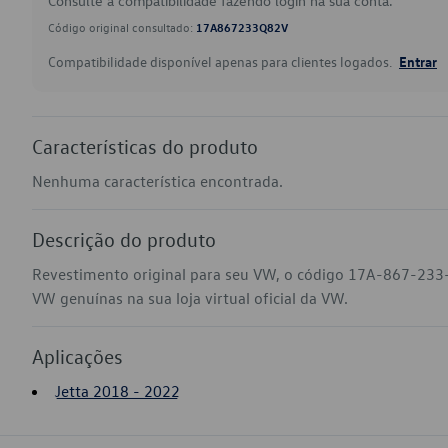
Consulte a compatibilidade fazendo login na sua conta.
Código original consultado:
17A867233Q82V
Compatibilidade disponível apenas para clientes logados.
Entrar
Características do produto
Nenhuma característica encontrada.
Descrição do produto
Revestimento original para seu VW, o código 17A-867-233-
VW genuínas na sua loja virtual oficial da VW.
Aplicações
Jetta 2018 - 2022