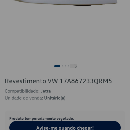
Revestimento VW 17A867233QRM5
Compatibilidade:
Jetta
Unidade de venda:
Unitário(a)
Produto temporariamente esgotado.
Avise-me quando chegar!