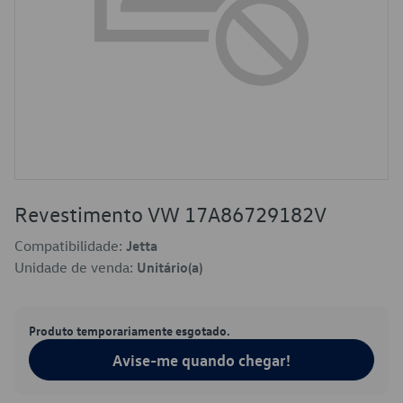
Revestimento VW 17A86729182V
Compatibilidade:
Jetta
Unidade de venda:
Unitário(a)
Produto temporariamente esgotado.
Avise-me quando chegar!