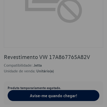
Revestimento VW 17A867765A82V
Compatibilidade:
Jetta
Unidade de venda:
Unitário(a)
Produto temporariamente esgotado.
Avise-me quando chegar!