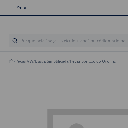
Menu
/
Peças VW
/
Busca Simplificada
/
Peças por Código Original