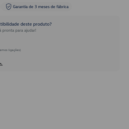
Garantia de 3 meses de fábrica
ibilidade deste produto?
 pronta para ajudar!
emos ligações)
h.