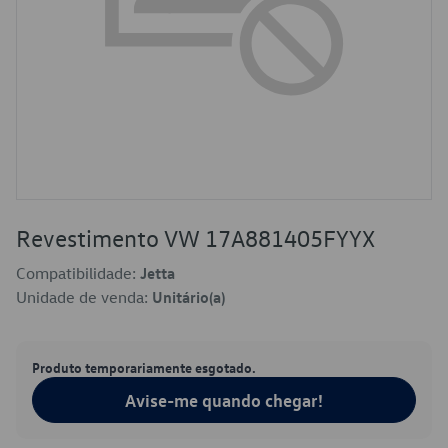
Revestimento VW 17A881405FYYX
Compatibilidade:
Jetta
Unidade de venda:
Unitário(a)
Produto temporariamente esgotado.
Avise-me quando chegar!