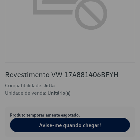
Revestimento VW 17A881406BFYH
Compatibilidade:
Jetta
Unidade de venda:
Unitário(a)
Produto temporariamente esgotado.
Avise-me quando chegar!