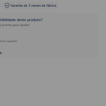
Garantia de 3 meses de fábrica
ibilidade deste produto?
 pronta para ajudar!
emos ligações)
h.