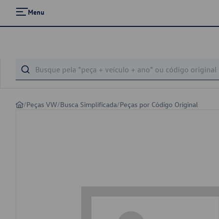
Menu
/
Peças VW
/
Busca Simplificada
/
Peças por Código Original