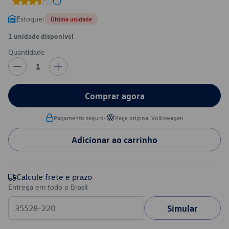
Estoque:
Última unidade
1 unidade disponível
Quantidade
1
Comprar agora
•
Pagamento seguro
Peça original Volkswagen
Adicionar ao carrinho
Calcule frete e prazo
Entrega em todo o Brasil
Simular