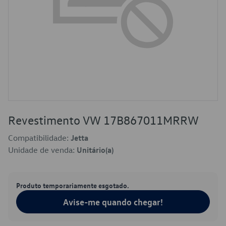
Revestimento VW 17B867011MRRW
Compatibilidade:
Jetta
Unidade de venda:
Unitário(a)
Produto temporariamente esgotado.
Avise-me quando chegar!