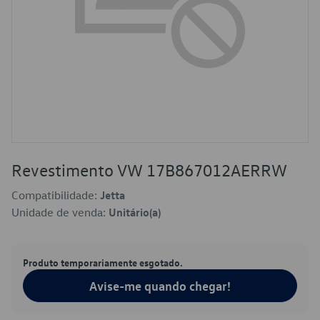
Revestimento VW 17B867012AERRW
Compatibilidade:
Jetta
Unidade de venda:
Unitário(a)
Produto temporariamente esgotado.
Avise-me quando chegar!