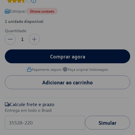
Estoque:
Última unidade
1 unidade disponível
Quantidade
1
Comprar agora
•
Pagamento seguro
Peça original Volkswagen
Adicionar ao carrinho
Calcule frete e prazo
Entrega em todo o Brasil
Simular