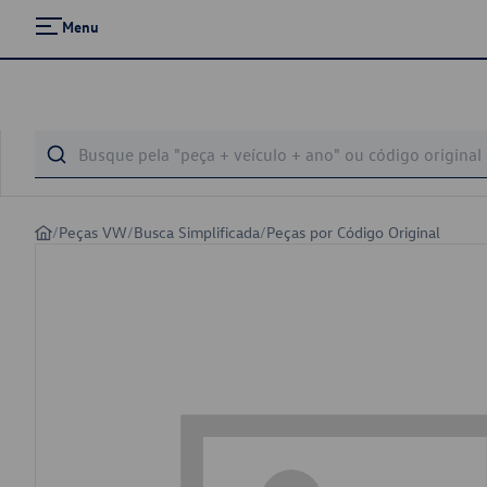
Menu
/
Peças VW
/
Busca Simplificada
/
Peças por Código Original