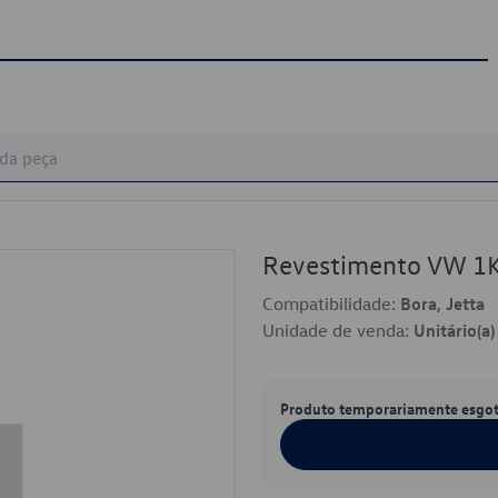
Revestimento VW 1
Compatibilidade:
Bora, Jetta
Unidade de venda:
Unitário(a)
Produto temporariamente esgo