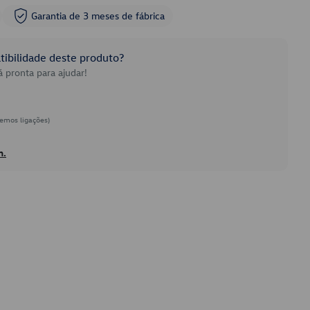
Garantia de 3 meses de fábrica
ibilidade deste produto?
 pronta para ajudar!
emos ligações)
h.