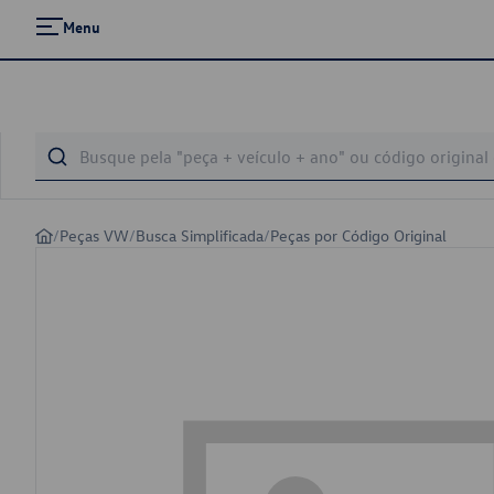
Menu
/
Peças VW
/
Busca Simplificada
/
Peças por Código Original