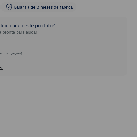
Garantia de 3 meses de fábrica
ibilidade deste produto?
 pronta para ajudar!
emos ligações)
h.