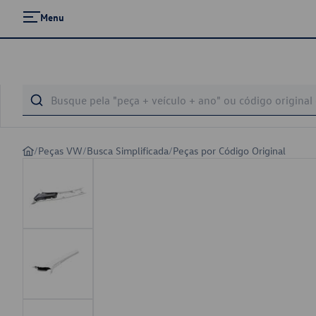
Menu
/
Peças VW
/
Busca Simplificada
/
Peças por Código Original