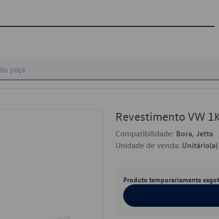
Revestimento VW 
Compatibilidade:
Bora, Jetta
Unidade de venda:
Unitário(a)
Produto temporariamente esgo