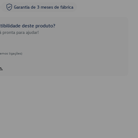
Garantia de 3 meses de fábrica
ibilidade deste produto?
 pronta para ajudar!
emos ligações)
h.