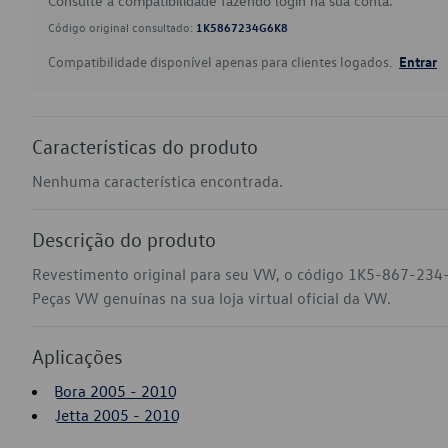
Consulte a compatibilidade fazendo login na sua conta.
Código original consultado:
1K5867234G6K8
Compatibilidade disponível apenas para clientes logados.
Entrar
Características do produto
Nenhuma característica encontrada.
Descrição do produto
Revestimento original para seu VW, o código 1K5-867-234-
Peças VW genuínas na sua loja virtual oficial da VW.
Aplicações
Bora 2005 - 2010
Jetta 2005 - 2010