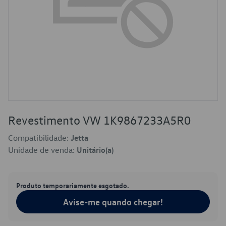
Revestimento VW 1K9867233A5R0
Compatibilidade:
Jetta
Unidade de venda:
Unitário(a)
Produto temporariamente esgotado.
Avise-me quando chegar!