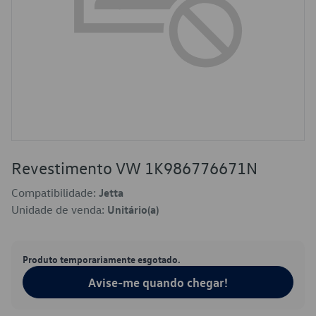
Revestimento VW 1K986776671N
Compatibilidade:
Jetta
Unidade de venda:
Unitário(a)
Produto temporariamente esgotado.
Avise-me quando chegar!