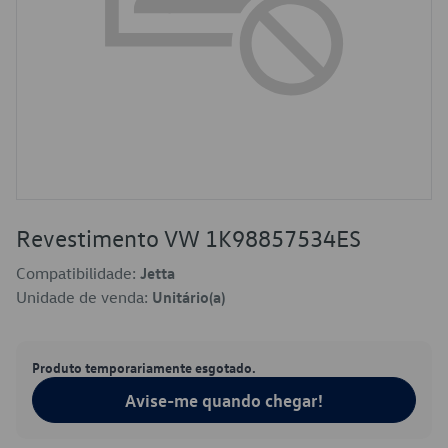
Revestimento VW 1K98857534ES
Compatibilidade:
Jetta
Unidade de venda:
Unitário(a)
Produto temporariamente esgotado.
Avise-me quando chegar!