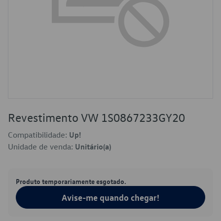
Revestimento VW 1S0867233GY20
Compatibilidade:
Up!
Unidade de venda:
Unitário(a)
Produto temporariamente esgotado.
Avise-me quando chegar!