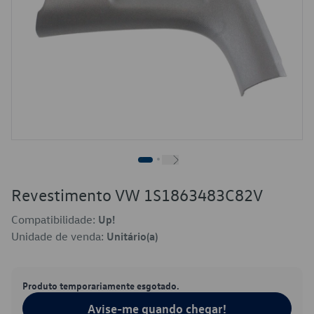
Revestimento VW 1S1863483C82V
Compatibilidade:
Up!
Unidade de venda:
Unitário(a)
Produto temporariamente esgotado.
Avise-me quando chegar!