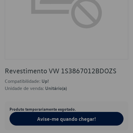
Revestimento VW 1S3867012BDOZS
Compatibilidade:
Up!
Unidade de venda:
Unitário(a)
Produto temporariamente esgotado.
Avise-me quando chegar!