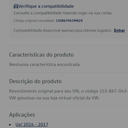
Verifique a compatibilidade
Consulte a compatibilidade fazendo login na sua conta.
Código original consultado:
1S3867043M82V
Compatibilidade disponível apenas para clientes logados.
Entrar
Características do produto
Nenhuma característica encontrada.
Descrição do produto
Revestimento original para seu VW, o código 1S3-867-043-
VW genuínas na sua loja virtual oficial da VW.
Aplicações
Up! 2014 - 2017