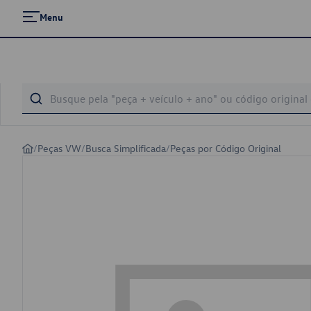
Menu
/
Peças VW
/
Busca Simplificada
/
Peças por Código Original