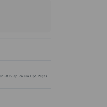
M -82V aplica em Up!. Peças