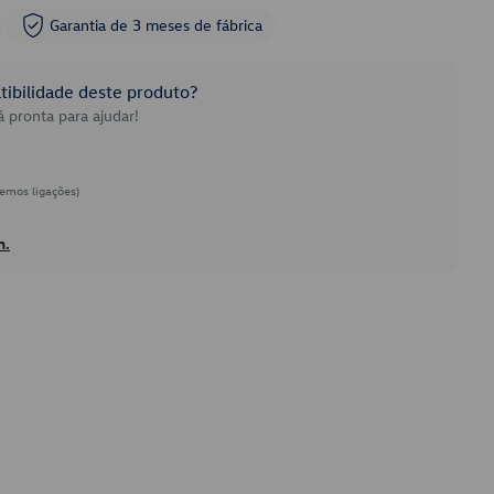
Garantia de 3 meses de fábrica
ibilidade deste produto?
 pronta para ajudar!
emos ligações)
h.