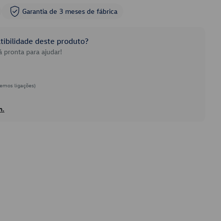
Garantia de 3 meses de fábrica
ibilidade deste produto?
 pronta para ajudar!
emos ligações)
h.