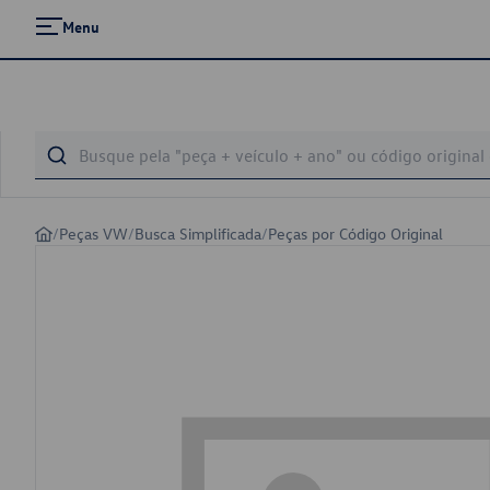
Menu
/
Peças VW
/
Busca Simplificada
/
Peças por Código Original