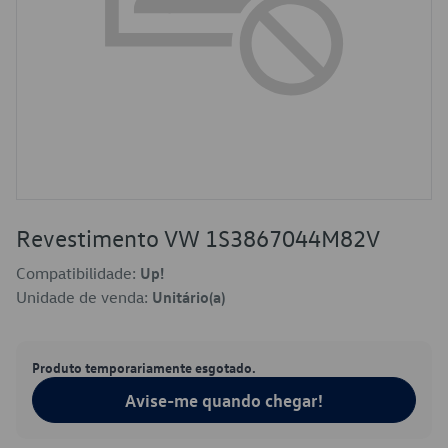
Revestimento VW 1S3867044M82V
Compatibilidade:
Up!
Unidade de venda:
Unitário(a)
Produto temporariamente esgotado.
Avise-me quando chegar!