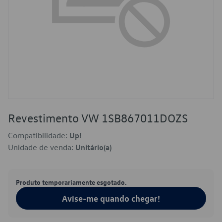
Revestimento VW 1SB867011DOZS
Compatibilidade:
Up!
Unidade de venda:
Unitário(a)
Produto temporariamente esgotado.
Avise-me quando chegar!