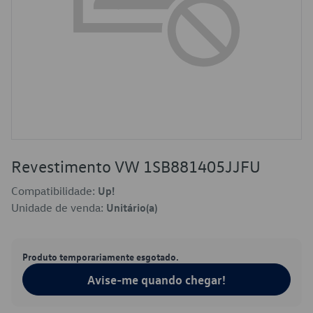
Revestimento VW 1SB881405JJFU
Compatibilidade:
Up!
Unidade de venda:
Unitário(a)
Produto temporariamente esgotado.
Avise-me quando chegar!