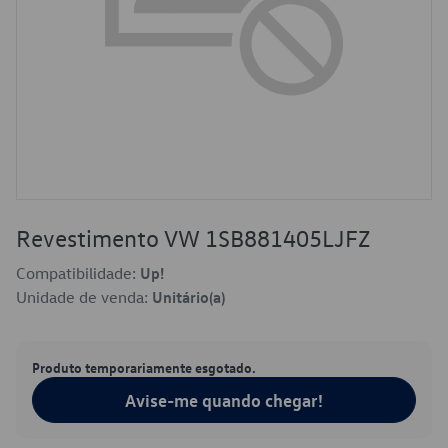
Revestimento VW 1SB881405LJFZ
Compatibilidade:
Up!
Unidade de venda:
Unitário(a)
Produto temporariamente esgotado.
Avise-me quando chegar!