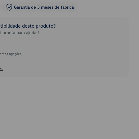
Garantia de 3 meses de fábrica
ibilidade deste produto?
 pronta para ajudar!
emos ligações)
h.