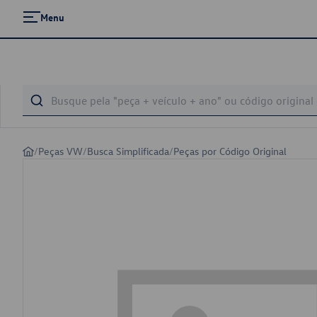
Menu
/
Peças VW
/
Busca Simplificada
/
Peças por Código Original