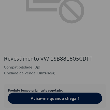
Revestimento VW 1SB881805CDTT
Compatibilidade:
Up!
Unidade de venda:
Unitário(a)
Produto temporariamente esgotado.
Avise-me quando chegar!