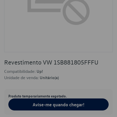
Revestimento VW 1SB881805FFFU
Compatibilidade:
Up!
Unidade de venda:
Unitário(a)
Produto temporariamente esgotado.
Avise-me quando chegar!