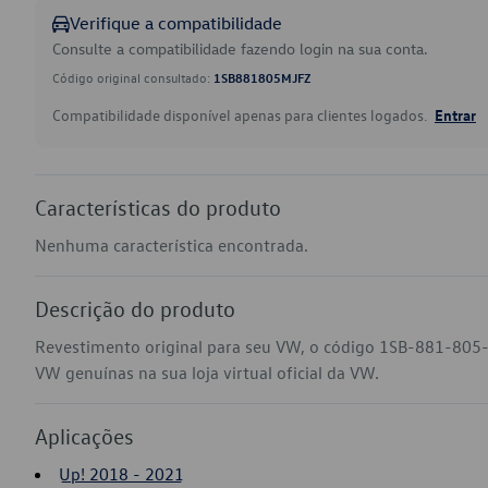
Verifique a compatibilidade
Consulte a compatibilidade fazendo login na sua conta.
Código original consultado:
1SB881805MJFZ
Compatibilidade disponível apenas para clientes logados.
Entrar
Características do produto
Nenhuma característica encontrada.
Descrição do produto
Revestimento original para seu VW, o código 1SB-881-805-
VW genuínas na sua loja virtual oficial da VW.
Aplicações
Up! 2018 - 2021