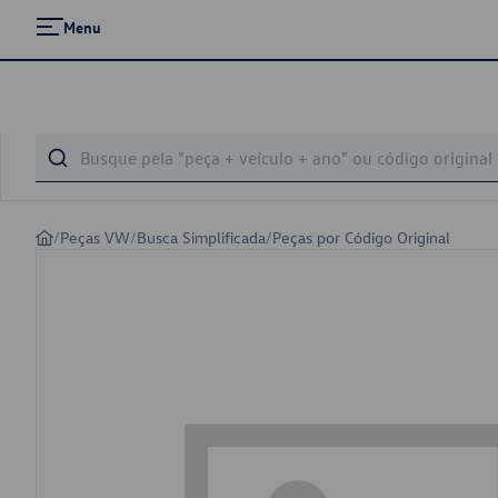
Menu
/
Peças VW
/
Busca Simplificada
/
Peças por Código Original