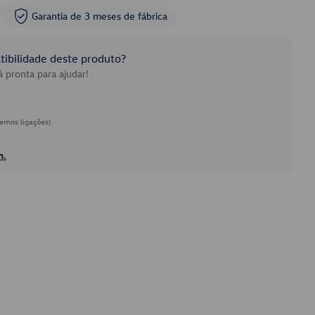
Garantia de 3 meses de fábrica
ibilidade deste produto?
 pronta para ajudar!
emos ligações)
h.