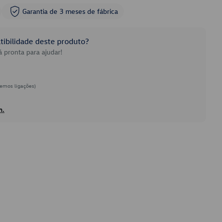
Garantia de 3 meses de fábrica
ibilidade deste produto?
 pronta para ajudar!
emos ligações)
h.