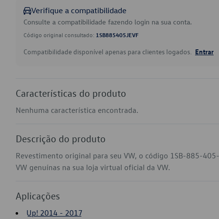
Verifique a compatibilidade
Consulte a compatibilidade fazendo login na sua conta.
Código original consultado:
1SB885405JEVF
Compatibilidade disponível apenas para clientes logados.
Entrar
Características do produto
Nenhuma característica encontrada.
Descrição do produto
Revestimento original para seu VW, o código 1SB-885-405-
VW genuínas na sua loja virtual oficial da VW.
Aplicações
Up! 2014 - 2017