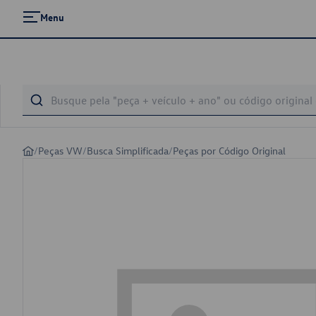
Menu
/
Peças VW
/
Busca Simplificada
/
Peças por Código Original