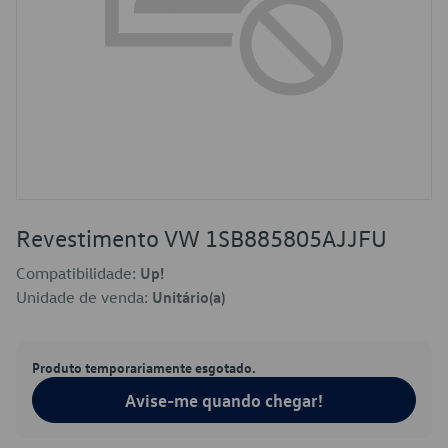
Revestimento VW 1SB885805AJJFU
Compatibilidade:
Up!
Unidade de venda:
Unitário(a)
Produto temporariamente esgotado.
Avise-me quando chegar!