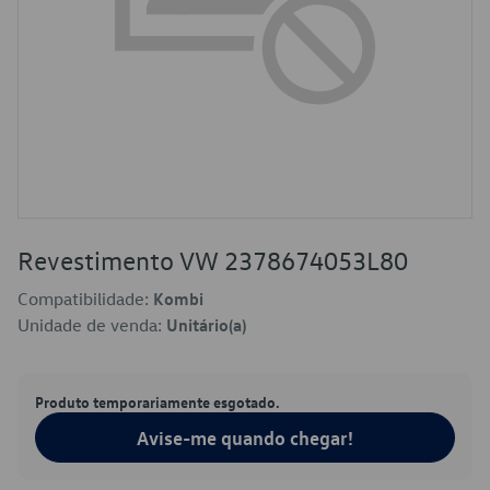
Revestimento VW 2378674053L80
Compatibilidade:
Kombi
Unidade de venda:
Unitário(a)
Produto temporariamente esgotado.
Avise-me quando chegar!