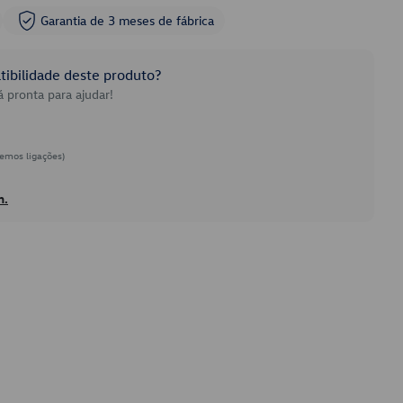
Garantia de 3 meses de fábrica
ibilidade deste produto?
 pronta para ajudar!
emos ligações)
h.