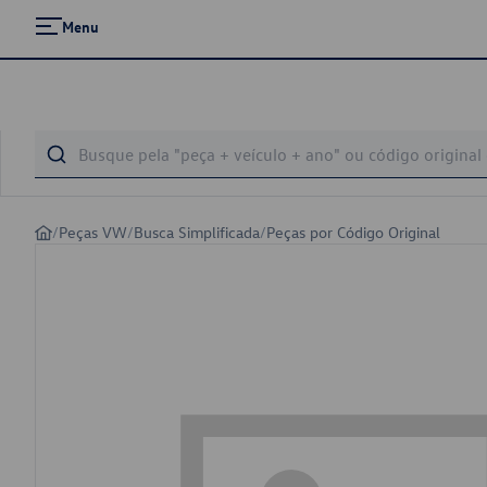
Menu
/
Peças VW
/
Busca Simplificada
/
Peças por Código Original