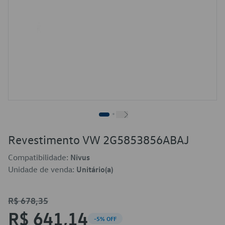
Revestimento VW 2G5853856ABAJ
Compatibilidade:
Nivus
Unidade de venda:
Unitário(a)
R$ 678,35
R$ 641,14
-5% OFF