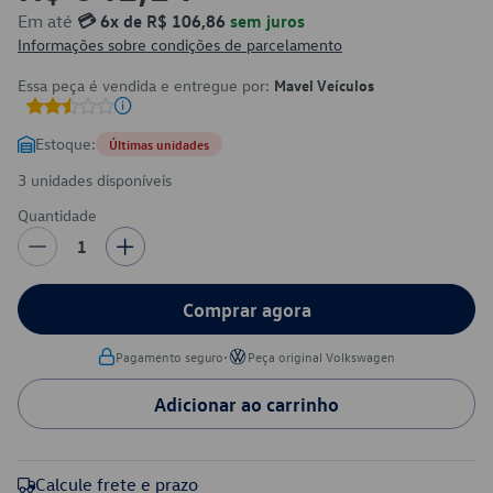
Em até
💳 6x de R$ 106,86
sem juros
Informações sobre condições de parcelamento
Essa peça é vendida e entregue por:
Mavel Veículos
Estoque:
Últimas unidades
3 unidades disponíveis
Quantidade
1
Comprar agora
•
Pagamento seguro
Peça original Volkswagen
Adicionar ao carrinho
Calcule frete e prazo