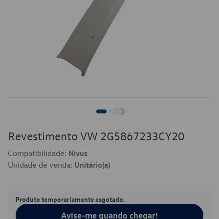
Revestimento VW 2G5867233CY20
Compatibilidade:
Nivus
Unidade de venda:
Unitário(a)
Produto temporariamente esgotado.
Avise-me quando chegar!