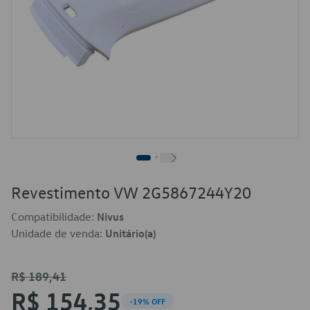
Revestimento VW 2G5867244Y20
Compatibilidade:
Nivus
Unidade de venda:
Unitário(a)
R$ 189,41
R$ 154,35
-19% OFF