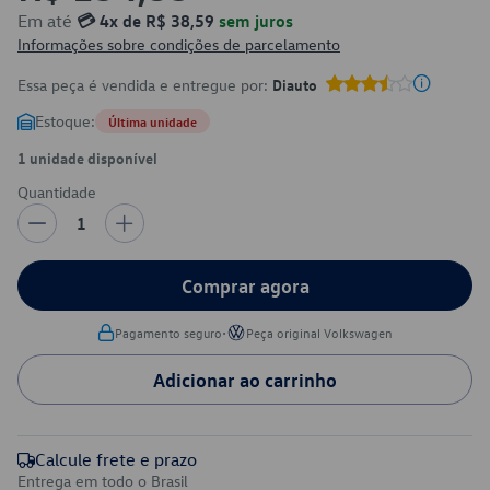
Em até
💳 4x de R$ 38,59
sem juros
Informações sobre condições de parcelamento
Essa peça é vendida e entregue por:
Diauto
Estoque:
Última unidade
1 unidade disponível
Quantidade
1
Comprar agora
•
Pagamento seguro
Peça original Volkswagen
Adicionar ao carrinho
Calcule frete e prazo
Entrega em todo o Brasil