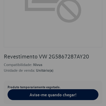
Revestimento VW 2G5867287AY20
Compatibilidade:
Nivus
Unidade de venda:
Unitário(a)
Produto temporariamente esgotado.
Avise-me quando chegar!