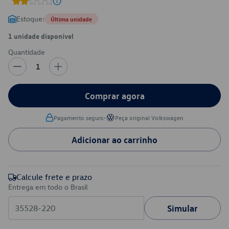
Estoque:
Última unidade
1 unidade disponível
Quantidade
1
Comprar agora
•
Pagamento seguro
Peça original Volkswagen
Adicionar ao carrinho
Calcule frete e prazo
Entrega em todo o Brasil
Simular