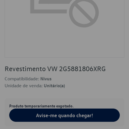
Revestimento VW 2G5881806XRG
Compatibilidade:
Nivus
Unidade de venda:
Unitário(a)
Produto temporariamente esgotado.
Avise-me quando chegar!