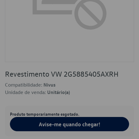
Revestimento VW 2G5885405AXRH
Compatibilidade:
Nivus
Unidade de venda:
Unitário(a)
Produto temporariamente esgotado.
Avise-me quando chegar!