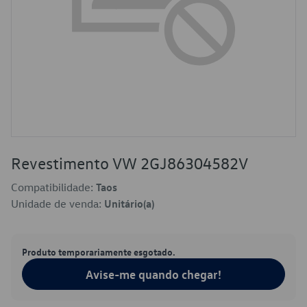
Revestimento VW 2GJ86304582V
Compatibilidade:
Taos
Unidade de venda:
Unitário(a)
Produto temporariamente esgotado.
Avise-me quando chegar!