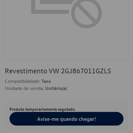
Revestimento VW 2GJ867011GZLS
Compatibilidade:
Taos
Unidade de venda:
Unitário(a)
Produto temporariamente esgotado.
Avise-me quando chegar!